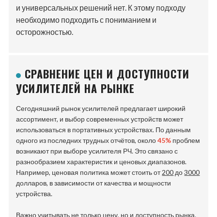
и универсальных решений нет. К этому подходу
необходимо подходить с пониманием и
осторожностью.
СРАВНЕНИЕ ЦЕН И ДОСТУПНОСТИ
УСИЛИТЕЛЕЙ НА РЫНКЕ
Сегодняшний рынок усилителей предлагает широкий
ассортимент, и выбор современных устройств может
использоваться в портативных устройствах. По данным
одного из последних трудных отчётов, около
45%
проблем
возникают при выборе усилителя РЧ. Это связано с
разнообразием характеристик и ценовых диапазонов.
Например, ценовая политика может стоить от
200
до
3000
долларов, в зависимости от качества и мощности
устройства.
Важно учитывать не только цену, но и доступность рынка.