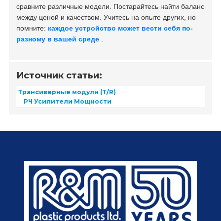
сравните различные модели. Постарайтесь найти баланс
между ценой и качеством. Учитесь на опыте других, но
помните:
каждое устройство может вести себя по-
разному в вашей среде
.
Источник статьи:
Трансиверные модули (T/R)
РЧ Усилители Мощности