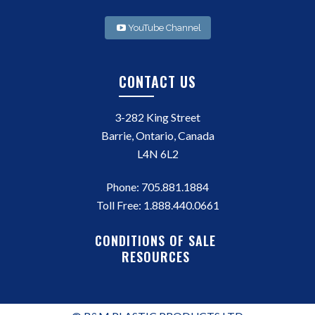
YouTube Channel
CONTACT US
3-282 King Street
Barrie, Ontario, Canada
L4N 6L2
Phone:
705.881.1884
Toll Free:
1.888.440.0661
CONDITIONS OF SALE
RESOURCES